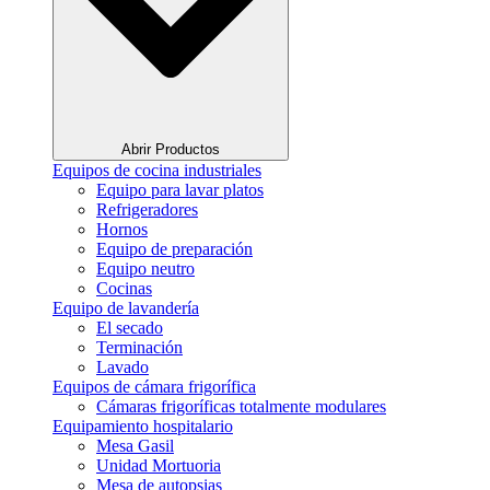
Abrir Productos
Equipos de cocina industriales
Equipo para lavar platos
Refrigeradores
Hornos
Equipo de preparación
Equipo neutro
Cocinas
Equipo de lavandería
El secado
Terminación
Lavado
Equipos de cámara frigorífica
Cámaras frigoríficas totalmente modulares
Equipamiento hospitalario
Mesa Gasil
Unidad Mortuoria
Mesa de autopsias