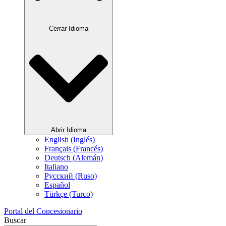
Cerrar Idioma
Abrir Idioma
English
(
Inglés
)
Français
(
Francés
)
Deutsch
(
Alemán
)
Italiano
Русский
(
Ruso
)
Español
Türkçe
(
Turco
)
Portal del Concesionario
Buscar