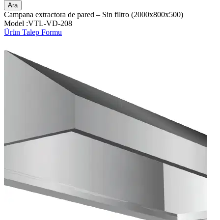
Ara
Campana extractora de pared – Sin filtro (2000x800x500)
Model :VTL-VD-208
Ürün Talep Formu