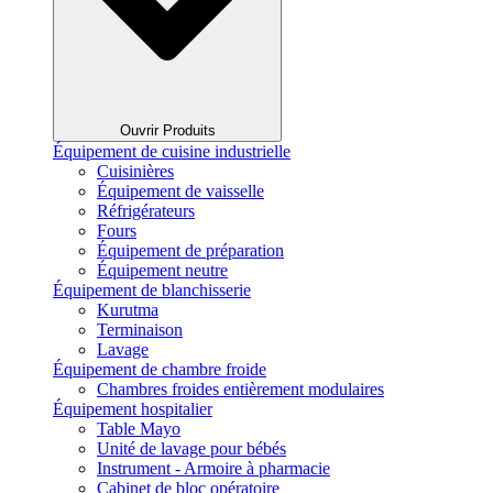
Ouvrir Produits
Équipement de cuisine industrielle
Cuisinières
Équipement de vaisselle
Réfrigérateurs
Fours
Équipement de préparation
Équipement neutre
Équipement de blanchisserie
Kurutma
Terminaison
Lavage
Équipement de chambre froide
Chambres froides entièrement modulaires
Équipement hospitalier
Table Mayo
Unité de lavage pour bébés
Instrument - Armoire à pharmacie
Cabinet de bloc opératoire