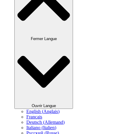
Fermer Langue
Ouvrir Langue
English
(
Anglais
)
Français
Deutsch
(
Allemand
)
Italiano
(
Italien
)
Русский
(
Russe
)