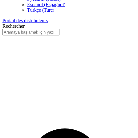
Español
(
Espagnol
)
Türkçe
(
Turc
)
Portail des distributeurs
Rechercher