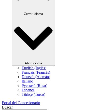
Cerrar Idioma
Abrir Idioma
English
(
Inglés
)
Français
(
Francés
)
Deutsch
(
Alemán
)
Italiano
Русский
(
Ruso
)
Español
Türkçe
(
Turco
)
Portal del Concesionario
Buscar