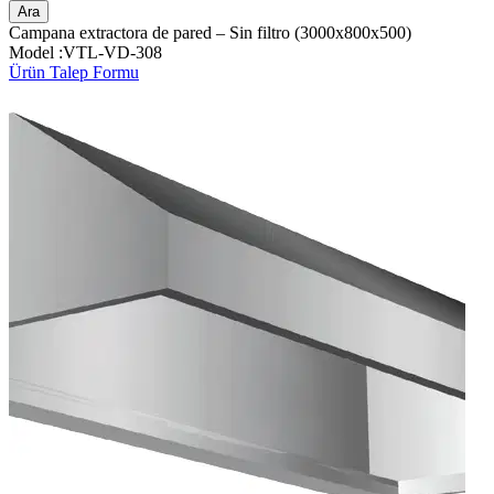
Ara
Campana extractora de pared – Sin filtro (3000x800x500)
Model :VTL-VD-308
Ürün Talep Formu