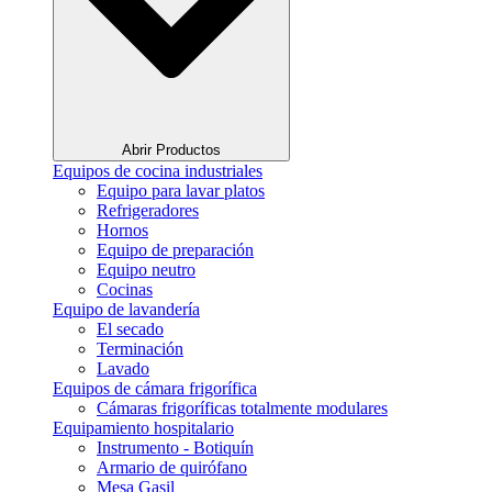
Abrir Productos
Equipos de cocina industriales
Equipo para lavar platos
Refrigeradores
Hornos
Equipo de preparación
Equipo neutro
Cocinas
Equipo de lavandería
El secado
Terminación
Lavado
Equipos de cámara frigorífica
Cámaras frigoríficas totalmente modulares
Equipamiento hospitalario
Instrumento - Botiquín
Armario de quirófano
Mesa Gasil