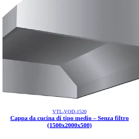
VTL-VOD-1520
Cappa da cucina di tipo medio – Senza filtro
(1500x2000x500)