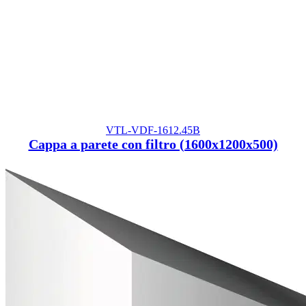
VTL-VDF-1612.45B
Cappa a parete con filtro (1600x1200x500)