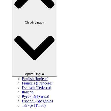
Chiudi Lingua
Aprire Lingua
English
(
Inglese
)
Français
(
Francese
)
Deutsch
(
Tedesco
)
Italiano
Русский
(
Russo
)
Español
(
Spagnolo
)
Türkçe
(
Turco
)