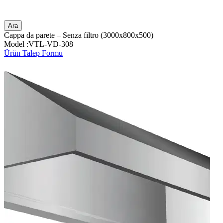
Ara
Cappa da parete – Senza filtro (3000x800x500)
Model :VTL-VD-308
Ürün Talep Formu