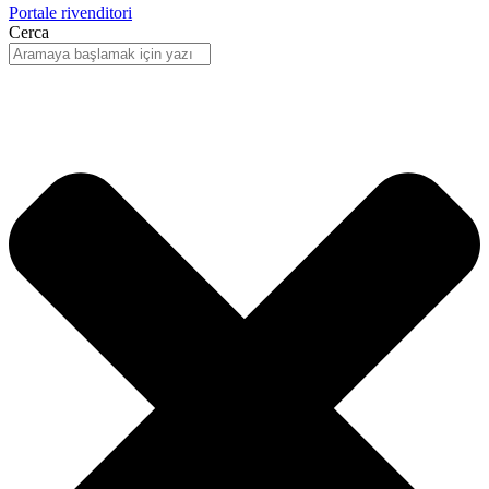
Portale rivenditori
Cerca