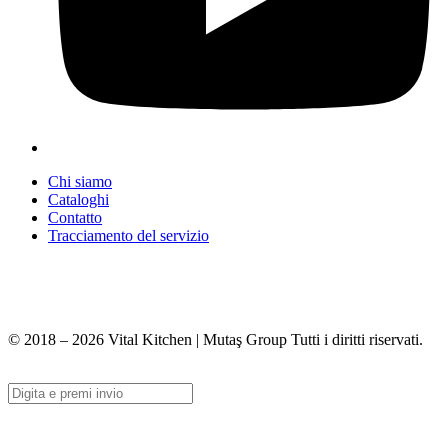
Chi siamo
Cataloghi
Contatto
Tracciamento del servizio
+90 312 363 9933
info@vitalmutfak.com
© 2018 – 2026 Vital Kitchen | Mutaş Group Tutti i diritti riservati.