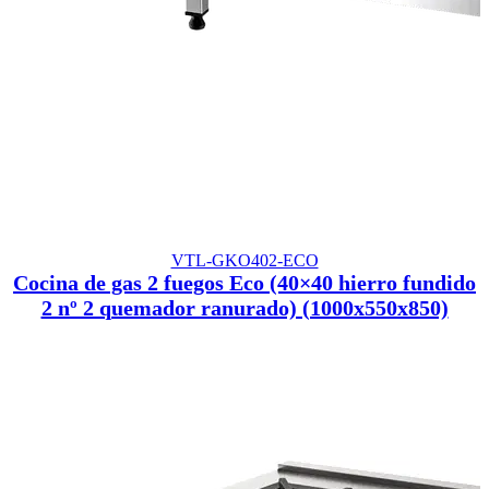
VTL-GKO402-ECO
Cocina de gas 2 fuegos Eco (40×40 hierro fundido
2 nº 2 quemador ranurado) (1000x550x850)