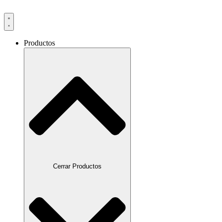
Productos
Cerrar Productos