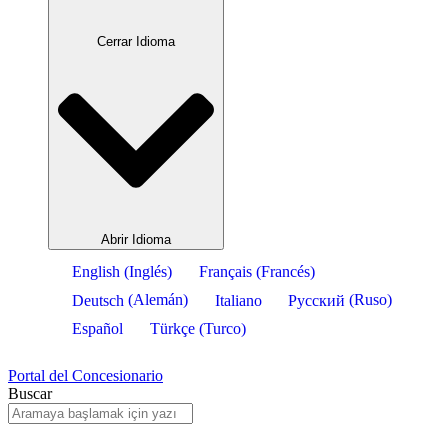
Cerrar Idioma
Abrir Idioma
English
(
Inglés
)
Français
(
Francés
)
Deutsch
(
Alemán
)
Italiano
Русский
(
Ruso
)
Español
Türkçe
(
Turco
)
Portal del Concesionario
Buscar