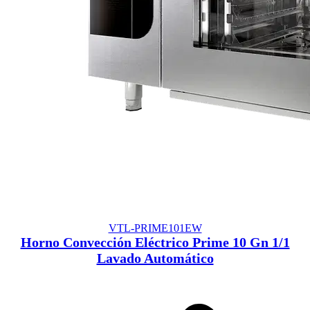
VTL-PRIME101EW
Horno Convección Eléctrico Prime 10 Gn 1/1
Lavado Automático