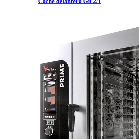
Coche delantero Gn 2/1