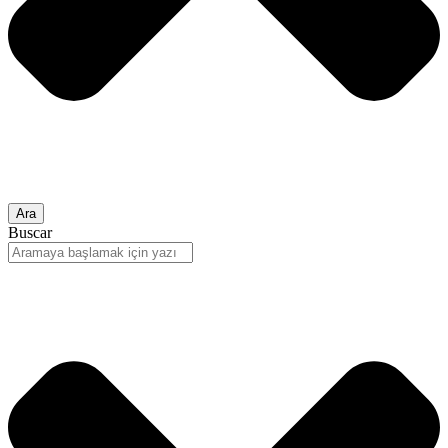
Ara
Buscar