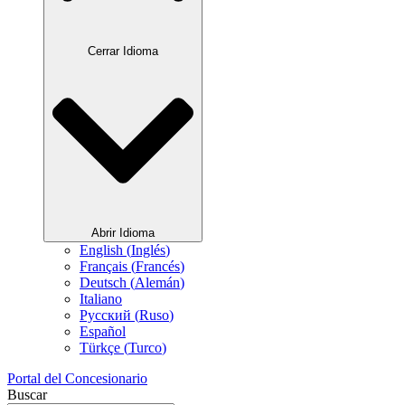
Cerrar Idioma
Abrir Idioma
English
(
Inglés
)
Français
(
Francés
)
Deutsch
(
Alemán
)
Italiano
Русский
(
Ruso
)
Español
Türkçe
(
Turco
)
Portal del Concesionario
Buscar