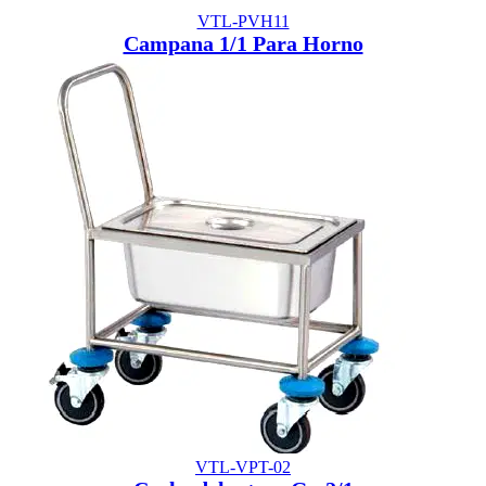
VTL-PVH11
Campana 1/1 Para Horno
VTL-VPT-02