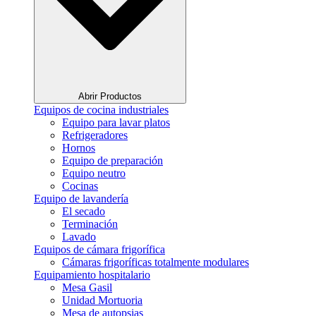
Abrir Productos
Equipos de cocina industriales
Equipo para lavar platos
Refrigeradores
Hornos
Equipo de preparación
Equipo neutro
Cocinas
Equipo de lavandería
El secado
Terminación
Lavado
Equipos de cámara frigorífica
Cámaras frigoríficas totalmente modulares
Equipamiento hospitalario
Mesa Gasil
Unidad Mortuoria
Mesa de autopsias