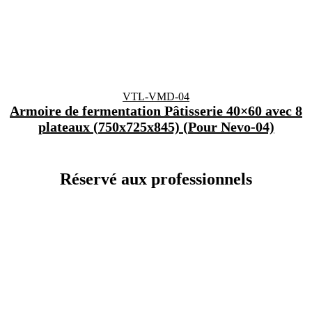
VTL-VMD-04
Armoire de fermentation Pâtisserie 40×60 avec 8
plateaux (750x725x845) (Pour Nevo-04)
Réservé aux
professionnels
Contact
A propos de nous
Catalogues