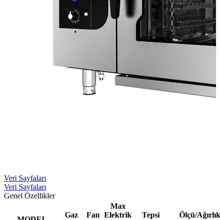
Veri Sayfaları
Veri Sayfaları
Genel Özellikler
Max
Gaz
Fan
Elektrik
Tepsi
Ölçü/Ağırlı
MODEL