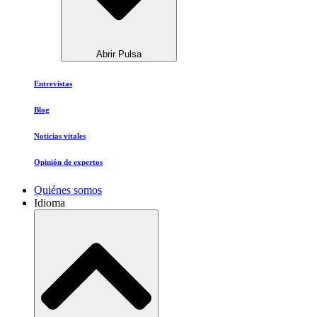
Abrir Pulsa
Entrevistas
Blog
Noticias vitales
Opinión de expertos
Quiénes somos
Idioma