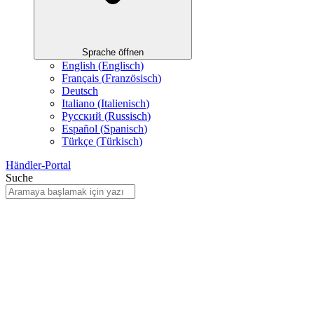
Sprache öffnen
English
(
Englisch
)
Français
(
Französisch
)
Deutsch
Italiano
(
Italienisch
)
Русский
(
Russisch
)
Español
(
Spanisch
)
Türkçe
(
Türkisch
)
Händler-Portal
Suche