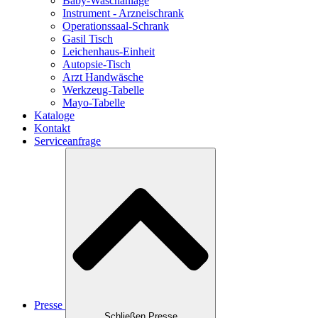
Baby-Waschanlage
Instrument - Arzneischrank
Operationssaal-Schrank
Gasil Tisch
Leichenhaus-Einheit
Autopsie-Tisch
Arzt Handwäsche
Werkzeug-Tabelle
Mayo-Tabelle
Kataloge
Kontakt
Serviceanfrage
Presse
Schließen Presse