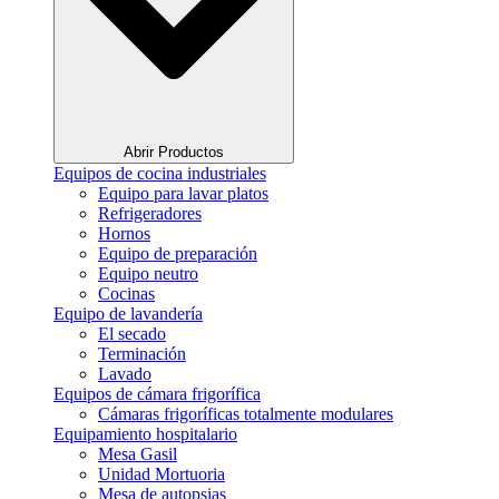
Abrir Productos
Equipos de cocina industriales
Equipo para lavar platos
Refrigeradores
Hornos
Equipo de preparación
Equipo neutro
Cocinas
Equipo de lavandería
El secado
Terminación
Lavado
Equipos de cámara frigorífica
Cámaras frigoríficas totalmente modulares
Equipamiento hospitalario
Mesa Gasil
Unidad Mortuoria
Mesa de autopsias