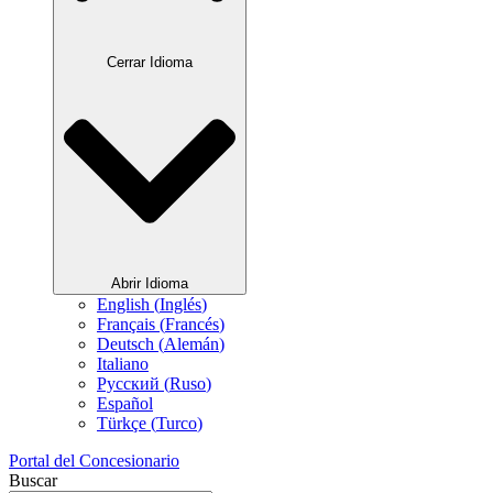
Cerrar Idioma
Abrir Idioma
English
(
Inglés
)
Français
(
Francés
)
Deutsch
(
Alemán
)
Italiano
Русский
(
Ruso
)
Español
Türkçe
(
Turco
)
Portal del Concesionario
Buscar