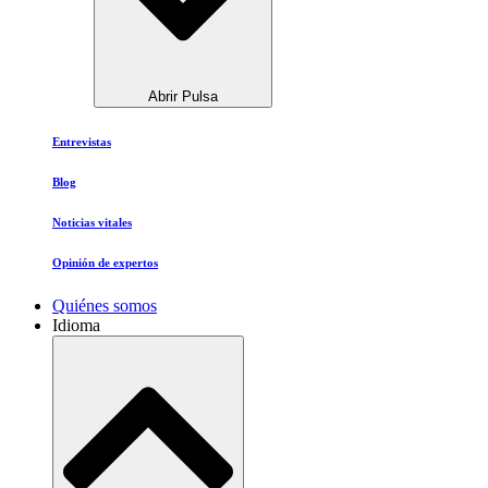
Abrir Pulsa
Entrevistas
Blog
Noticias vitales
Opinión de expertos
Quiénes somos
Idioma