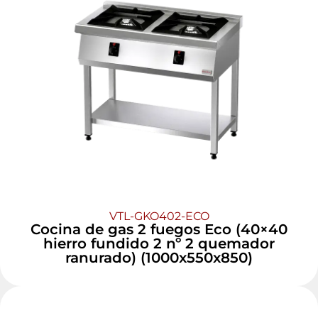
VTL-GKO402-ECO
Cocina de gas 2 fuegos Eco (40×40
hierro fundido 2 nº 2 quemador
ranurado) (1000x550x850)