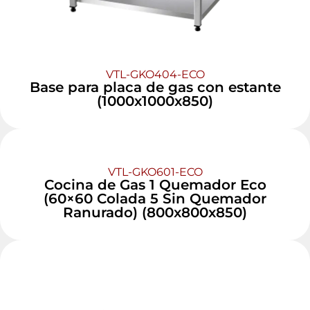
VTL-GKO404-ECO
Base para placa de gas con estante
(1000x1000x850)
VTL-GKO601-ECO
Cocina de Gas 1 Quemador Eco
(60×60 Colada 5 Sin Quemador
Ranurado) (800x800x850)