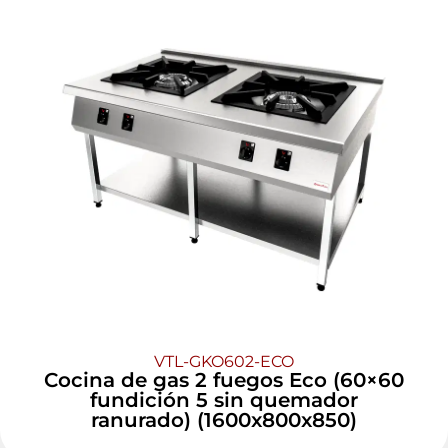
VTL-GKO602-ECO
Cocina de gas 2 fuegos Eco (60×60
fundición 5 sin quemador
ranurado) (1600x800x850)