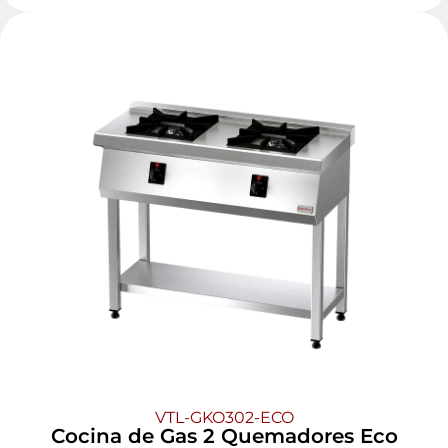
VTL-GKO302-ECO
Cocina de Gas 2 Quemadores Eco