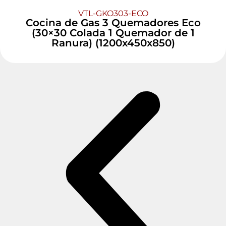
VTL-GKO303-ECO
Cocina de Gas 3 Quemadores Eco
(30×30 Colada 1 Quemador de 1
Ranura) (1200x450x850)