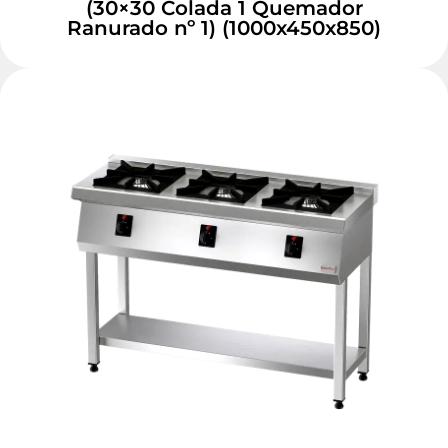
(30×30 Colada 1 Quemador
Ranurado nº 1) (1000x450x850)