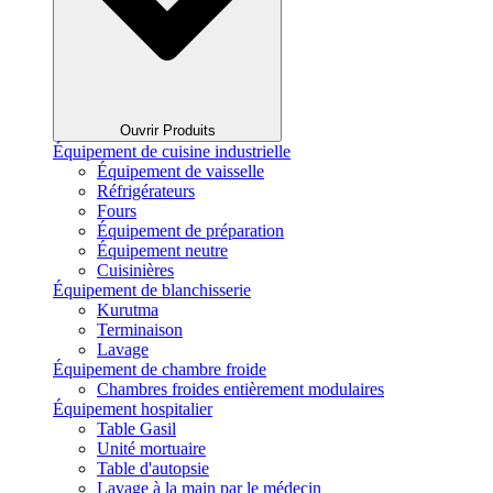
Ouvrir Produits
Équipement de cuisine industrielle
Équipement de vaisselle
Réfrigérateurs
Fours
Équipement de préparation
Équipement neutre
Cuisinières
Équipement de blanchisserie
Kurutma
Terminaison
Lavage
Équipement de chambre froide
Chambres froides entièrement modulaires
Équipement hospitalier
Table Gasil
Unité mortuaire
Table d'autopsie
Lavage à la main par le médecin