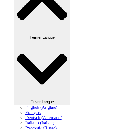
Fermer Langue
Ouvrir Langue
English
(
Anglais
)
Français
Deutsch
(
Allemand
)
Italiano
(
Italien
)
Русский
(
Russe
)