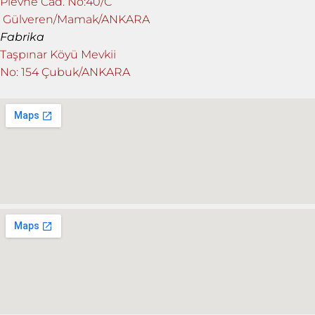
Plevne Cad. No:40/C
Gülveren/Mamak/ANKARA
Fabrika
Taşpınar Köyü Mevkii
No: 154 Çubuk/ANKARA