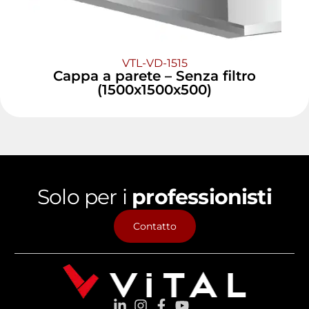
VTL-VD-1515
Cappa a parete – Senza filtro
(1500x1500x500)
Solo per i
professionisti
Contatto