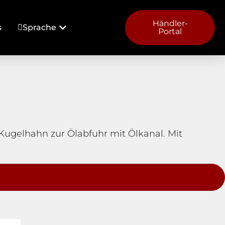
Händler-
s
Sprache
Portal
 Kugelhahn zur Ölabfuhr mit Ölkanal. Mit