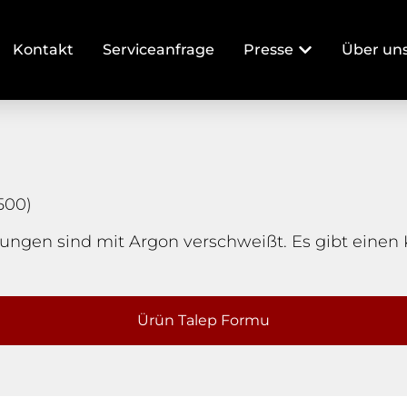
Kontakt
Serviceanfrage
Presse
Über un
500)
ndungen sind mit Argon verschweißt. Es gibt einen
Ürün Talep Formu