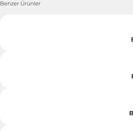
Benzer Ürünler
B