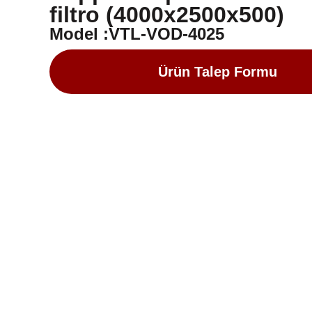
filtro (4000x2500x500)
Model :VTL-VOD-4025
Ürün Talep Formu