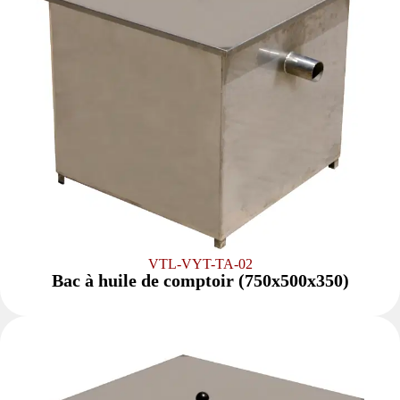
VTL-VYT-TA-02
Bac à huile de comptoir (750x500x350)