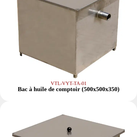
VTL-VYT-TA-01
Bac à huile de comptoir (500x500x350)