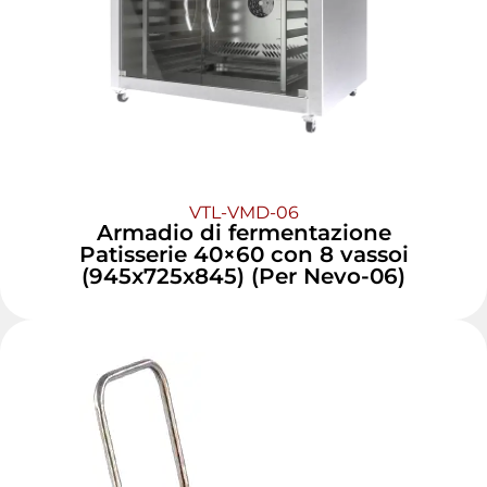
VTL-VMD-06
Armadio di fermentazione
Patisserie 40×60 con 8 vassoi
(945x725x845) (Per Nevo-06)