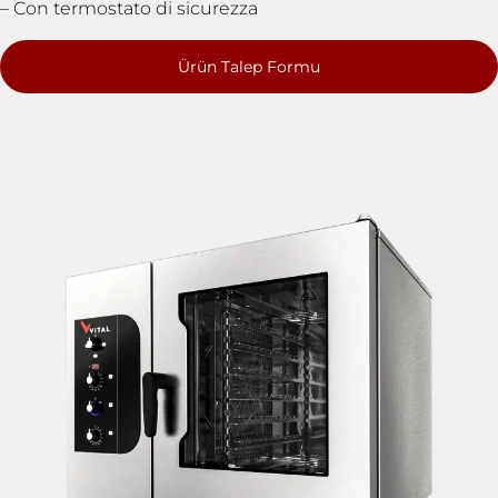
– Con termostato di sicurezza
Ürün Talep Formu