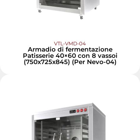
VTL-VMD-04
Armadio di fermentazione
Patisserie 40×60 con 8 vassoi
(750x725x845) (Per Nevo-04)