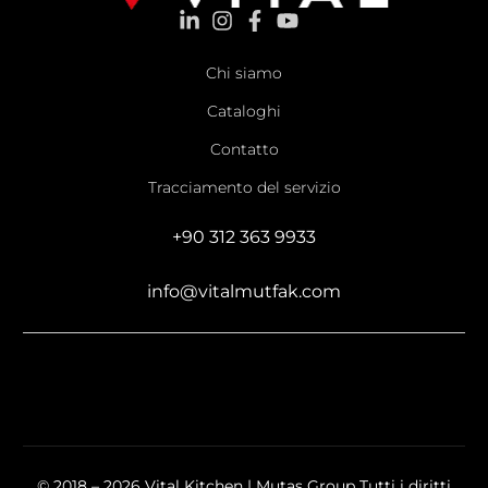
Chi siamo
Cataloghi
Contatto
Tracciamento del servizio
+90 312 363 9933
info@vitalmutfak.com
© 2018 – 2026 Vital Kitchen | Mutaş Group Tutti i diritti