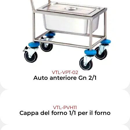
VTL-VPT-02
Auto anteriore Gn 2/1
VTL-PVH11
Cappa del forno 1/1 per il forno