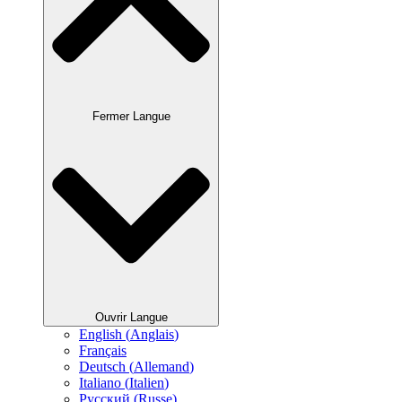
Fermer Langue
Ouvrir Langue
English
(
Anglais
)
Français
Deutsch
(
Allemand
)
Italiano
(
Italien
)
Русский
(
Russe
)