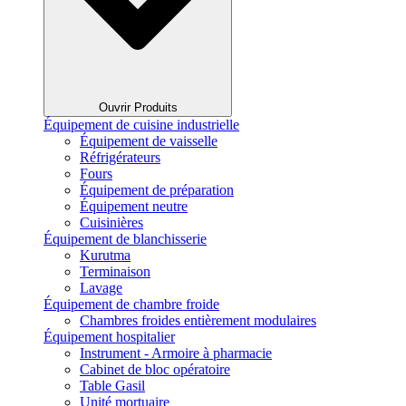
Ouvrir Produits
Équipement de cuisine industrielle
Équipement de vaisselle
Réfrigérateurs
Fours
Équipement de préparation
Équipement neutre
Cuisinières
Équipement de blanchisserie
Kurutma
Terminaison
Lavage
Équipement de chambre froide
Chambres froides entièrement modulaires
Équipement hospitalier
Instrument - Armoire à pharmacie
Cabinet de bloc opératoire
Table Gasil
Unité mortuaire