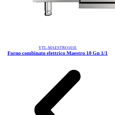
VTL-MAESTRO101E
Forno combinato elettrico Maestro 10 Gn 1/1