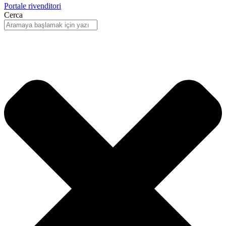
Portale rivenditori
Cerca