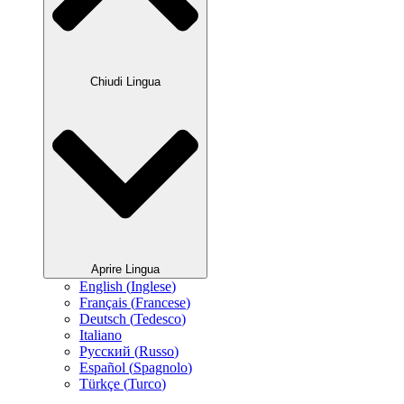
Chiudi Lingua
Aprire Lingua
English
(
Inglese
)
Français
(
Francese
)
Deutsch
(
Tedesco
)
Italiano
Русский
(
Russo
)
Español
(
Spagnolo
)
Türkçe
(
Turco
)