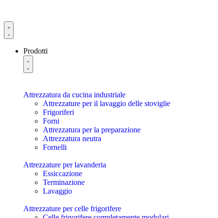
Prodotti
Attrezzatura da cucina industriale
Attrezzature per il lavaggio delle stoviglie
Frigoriferi
Forni
Attrezzatura per la preparazione
Attrezzatura neutra
Fornelli
Attrezzature per lavanderia
Essiccazione
Terminazione
Lavaggio
Attrezzature per celle frigorifere
Celle frigorifere completamente modulari