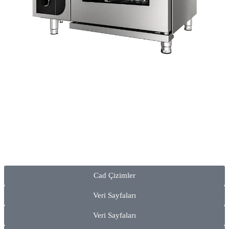
Cad Çizimler
Veri Sayfaları
Veri Sayfaları