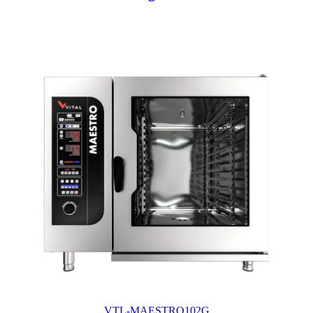
VTL-MAESTRO102G