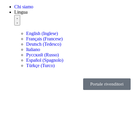
Chi siamo
Lingua
English
(
Inglese
)
Français
(
Francese
)
Deutsch
(
Tedesco
)
Italiano
Русский
(
Russo
)
Español
(
Spagnolo
)
Türkçe
(
Turco
)
Portale rivenditori