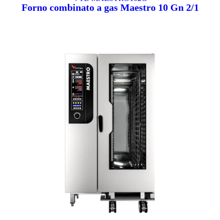
Forno combinato a gas Maestro 10 Gn 2/1