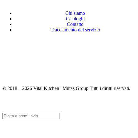
Chi siamo
Cataloghi
Contatto
Tracciamento del servizio
+90 312 363 9933
info@vitalmutfak.com
© 2018 – 2026 Vital Kitchen | Mutaş Group Tutti i diritti riservati.