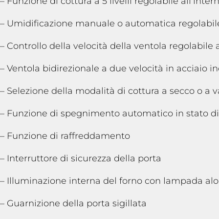
– Funzione di cottura a 5 livelli regolabile all’in
– Umidificazione manuale o automatica regolabil
– Controllo della velocità della ventola regolabile a 
– Ventola bidirezionale a due velocità in acciaio i
– Selezione della modalità di cottura a secco o a 
– Funzione di spegnimento automatico in stato d
– Funzione di raffreddamento
– Interruttore di sicurezza della porta
– Illuminazione interna del forno con lampada al
– Guarnizione della porta sigillata