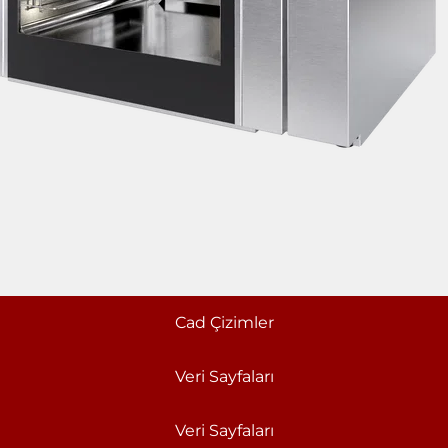
Cad Çizimler
Veri Sayfaları
Veri Sayfaları