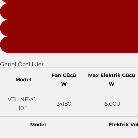
Genel Özellikler
Fan Gücü
Max Elektrik Gücü
Model
W
W
VTL-NEVO-
3x180
15,000
10E
Model
Elektrik Vol