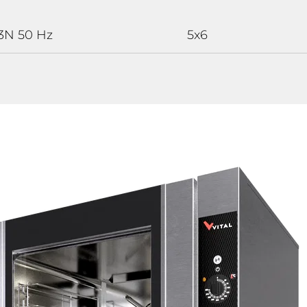
3N 50 Hz
5x6