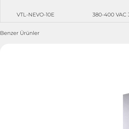
VTL-NEVO-10E
380-400 VAC 
Benzer Ürünler