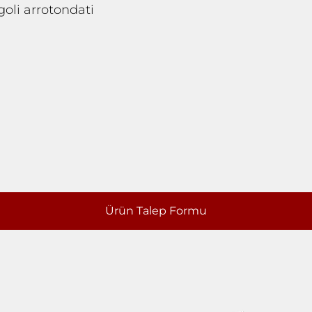
goli arrotondati
Ürün Talep Formu