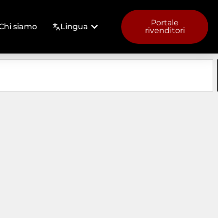
Portale
Chi siamo
Lingua
rivenditori