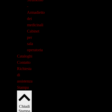
-
Armadietto
dei
medicinali
Cabinet
per
sala
operatoria
Cataloghi
Contatto
Richiesta
di
assistenza
Stampa
Chiudi
Stampa