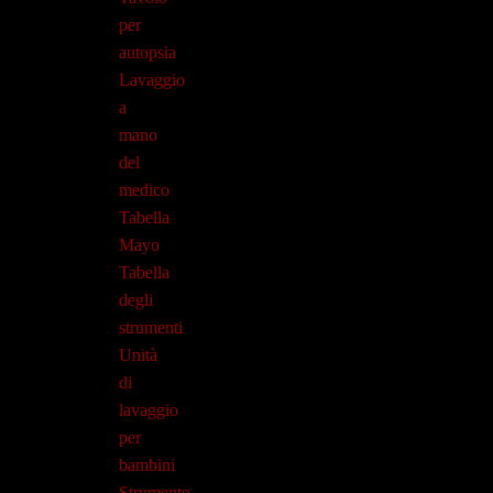
per
autopsia
Lavaggio
a
mano
del
medico
Tabella
Mayo
Tabella
degli
strumenti
Unità
di
lavaggio
per
bambini
Strumento