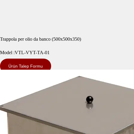
Trappola per olio da banco (500x500x350)
Model :VTL-VYT-TA-01
Ürün Talep Formu