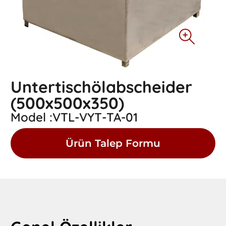
Untertischölabscheider
(500x500x350)
Model :VTL-VYT-TA-01
Ürün Talep Formu