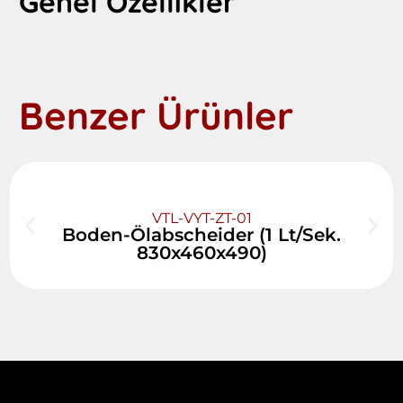
Genel Özellikler
Benzer Ürünler
VTL-VYT-ZT-01
Boden-Ölabscheider (1 Lt/Sek.
830x460x490)