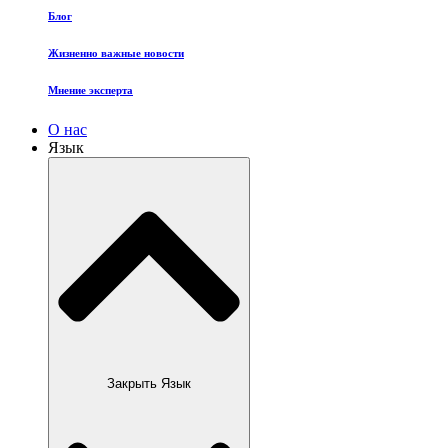
Блог
Жизненно важные новости
Мнение эксперта
О нас
Язык
Закрыть Язык