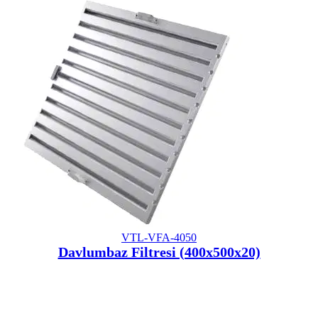
VTL-VFA-4050
Davlumbaz Filtresi (400x500x20)