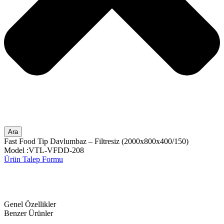
Ara
Fast Food Tip Davlumbaz – Filtresiz (2000x800x400/150)
Model :VTL-VFDD-208
Ürün Talep Formu
Genel Özellikler
Benzer Ürünler