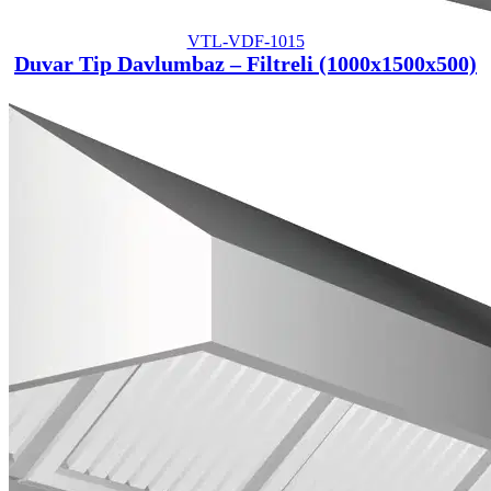
VTL-VDF-1015
Duvar Tip Davlumbaz – Filtreli (1000x1500x500)