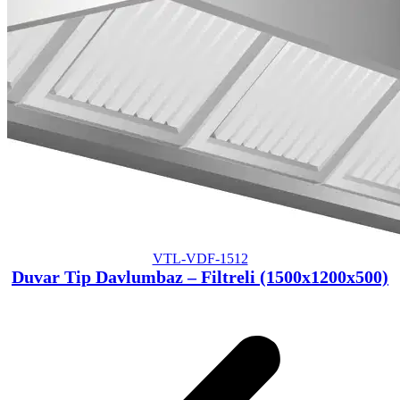
VTL-VDF-1512
Duvar Tip Davlumbaz – Filtreli (1500x1200x500)