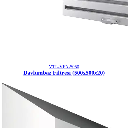
VTL-VFA-5050
Davlumbaz Filtresi (500x500x20)