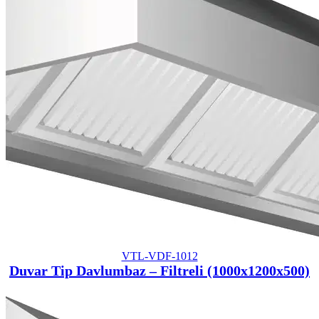
VTL-VDF-1012
Duvar Tip Davlumbaz – Filtreli (1000x1200x500)