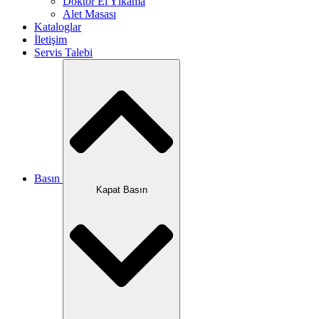
Doktor El Yıkama
Alet Masası
Kataloglar
İletişim
Servis Talebi
Basın
Kapat Basın