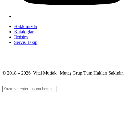
Hakkımızda
Kataloglar
İletişim
Servis Takip
+90 312 363 9933
info@vitalmutfak.com
© 2018 – 2026 Vital Mutfak | Mutaş Grup Tüm Hakları Saklıdır.