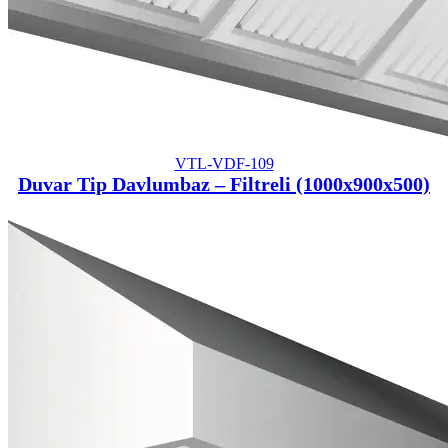
VTL-VDF-109
Duvar Tip Davlumbaz – Filtreli (1000x900x500)