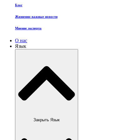
Блог
Жизненно важные новости
Мнение эксперта
О нас
Язык
Закрыть Язык