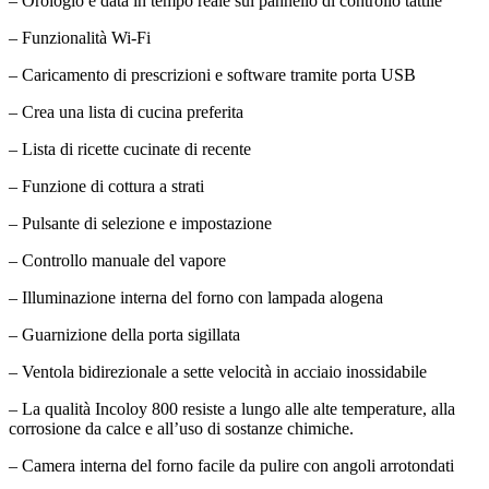
– Orologio e data in tempo reale sul pannello di controllo tattile
– Funzionalità Wi-Fi
– Caricamento di prescrizioni e software tramite porta USB
– Crea una lista di cucina preferita
– Lista di ricette cucinate di recente
– Funzione di cottura a strati
– Pulsante di selezione e impostazione
– Controllo manuale del vapore
– Illuminazione interna del forno con lampada alogena
– Guarnizione della porta sigillata
– Ventola bidirezionale a sette velocità in acciaio inossidabile
– La qualità Incoloy 800 resiste a lungo alle alte temperature, alla
corrosione da calce e all’uso di sostanze chimiche.
– Camera interna del forno facile da pulire con angoli arrotondati