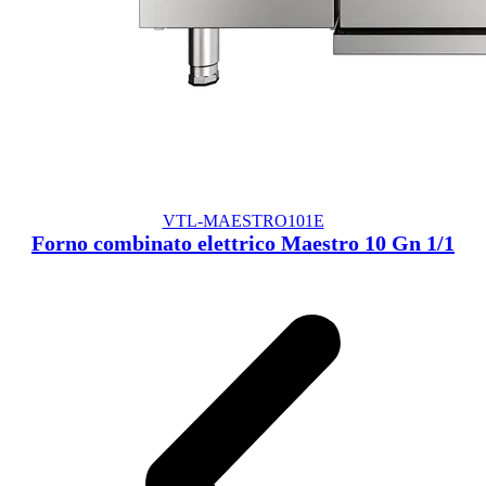
VTL-MAESTRO101E
Forno combinato elettrico Maestro 10 Gn 1/1