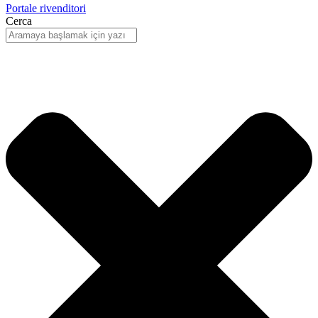
Portale rivenditori
Cerca