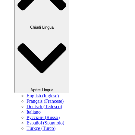
Chiudi Lingua
Aprire Lingua
English
(
Inglese
)
Français
(
Francese
)
Deutsch
(
Tedesco
)
Italiano
Русский
(
Russo
)
Español
(
Spagnolo
)
Türkçe
(
Turco
)