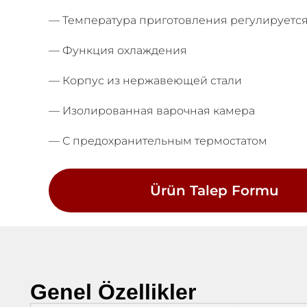
— Температура приготовления регулируется
— Функция охлаждения
— Корпус из нержавеющей стали
— Изолированная варочная камера
— С предохранительным термостатом
Ürün Talep Formu
Genel Özellikler