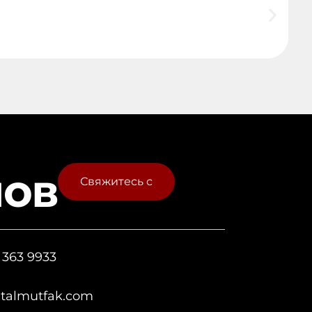
лов
Свяжитесь с
 363 9933
italmutfak.com