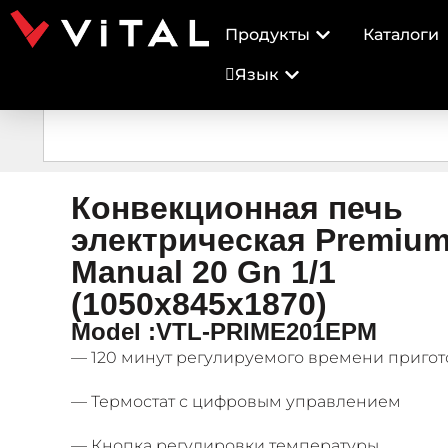
Продукты
Каталоги
Язык
Конвекционная печь
электрическая Premium
Manual 20 Gn 1/1
(1050x845x1870)
Model :VTL-PRIME201EPM
— 120 минут регулируемого времени приго
— Термостат с цифровым управлением
— Кнопка регулировки температуры