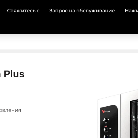
Свяжитесь с
Запрос на обслуживание
Наж
 Plus
товления