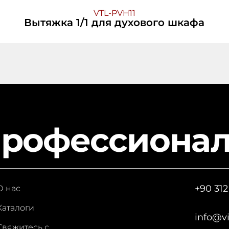
VTL-PVH11
Вытяжка 1/1 для духового шкафа
профессиона
+90 312
О нас
Каталоги
info@v
Свяжитесь с