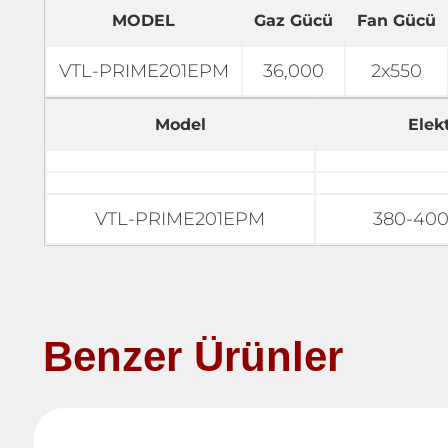
MODEL
Gaz Gücü
Fan Gücü
VTL-PRIME201EPM
36,000
2x550
Model
Elekt
VTL-PRIME201EPM
380-400
Benzer Ürünler