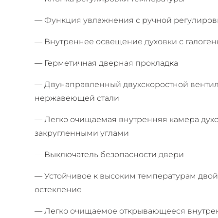
— Функция увлажнения с ручной регулиров
— Внутреннее освещение духовки с галоге
— Герметичная дверная прокладка
— Двунаправленный двухскоростной вентил
нержавеющей стали
— Легко очищаемая внутренняя камера духо
закругленными углами
— Выключатель безопасности двери
— Устойчивое к высоким температурам дво
остекление
— Легко очищаемое открывающееся внутрен