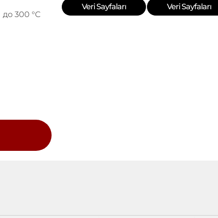
Veri Sayfaları
Veri Sayfaları
 до 300 °C