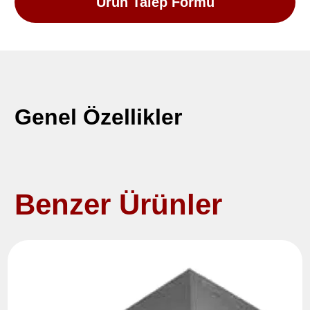
Ürün Talep Formu
Genel Özellikler
Benzer Ürünler