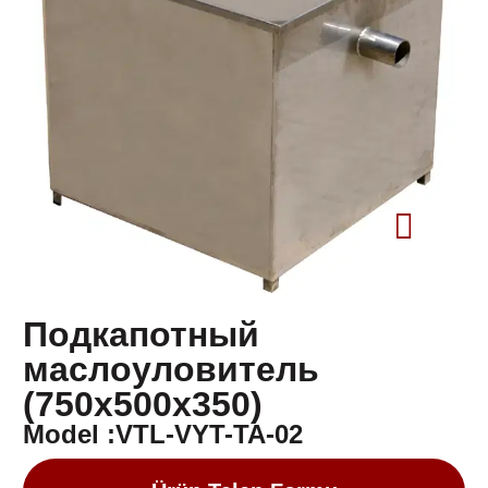
Подкапотный
маслоуловитель
(750x500x350)
Model :VTL-VYT-TA-02