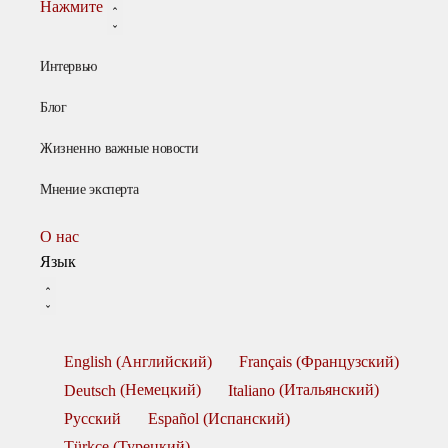
Нажмите
Интервью
Блог
Жизненно важные новости
Мнение эксперта
О нас
Язык
English
(
Английский
)
Français
(
Французский
)
Deutsch
(
Немецкий
)
Italiano
(
Итальянский
)
Русский
Español
(
Испанский
)
Türkçe
(
Турецкий
)