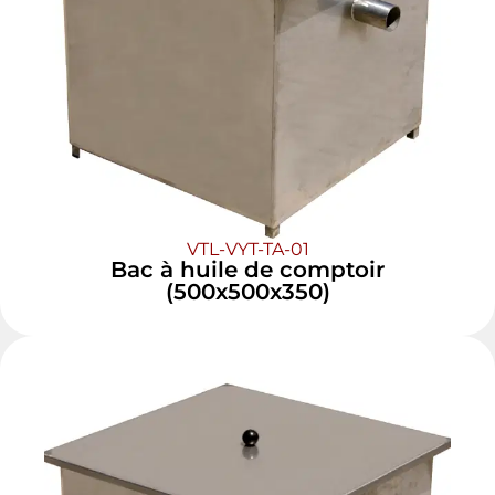
VTL-VYT-TA-01
Bac à huile de comptoir
(500x500x350)