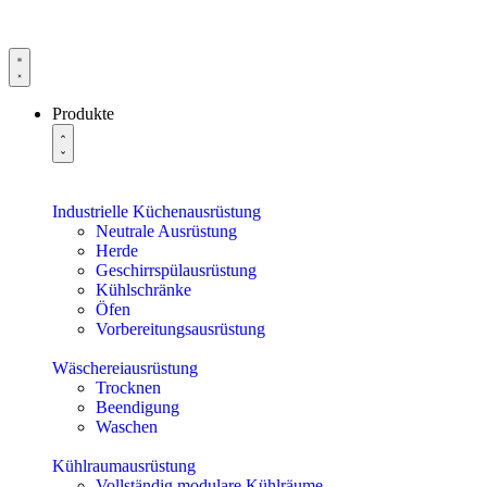
Produkte
Industrielle Küchenausrüstung
Neutrale Ausrüstung
Herde
Geschirrspülausrüstung
Kühlschränke
Öfen
Vorbereitungsausrüstung
Wäschereiausrüstung
Trocknen
Beendigung
Waschen
Kühlraumausrüstung
Vollständig modulare Kühlräume