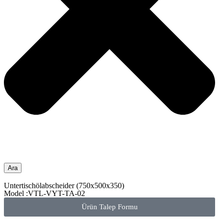
Ara
Untertischölabscheider (750x500x350)
Model :VTL-VYT-TA-02
Ürün Talep Formu