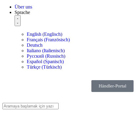
Über uns
Sprache
English
(
Englisch
)
Français
(
Französisch
)
Deutsch
Italiano
(
Italienisch
)
Русский
(
Russisch
)
Español
(
Spanisch
)
Türkçe
(
Türkisch
)
Händler-Portal