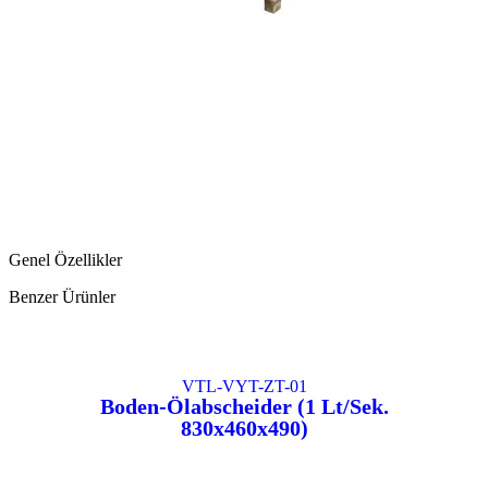
Genel Özellikler
Benzer Ürünler
VTL-VYT-ZT-01
Boden-Ölabscheider (1 Lt/Sek.
830x460x490)