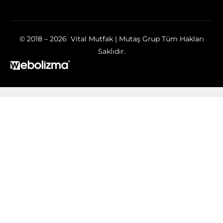
© 2018 – 2026 Vital Mutfak | Mutaş Grup Tüm Hakları
Saklıdır.