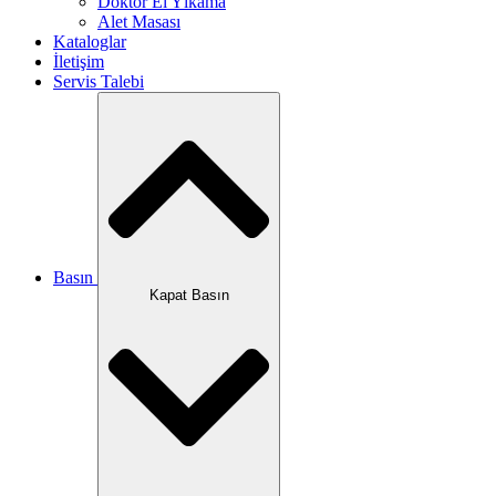
Doktor El Yıkama
Alet Masası
Kataloglar
İletişim
Servis Talebi
Basın
Kapat Basın