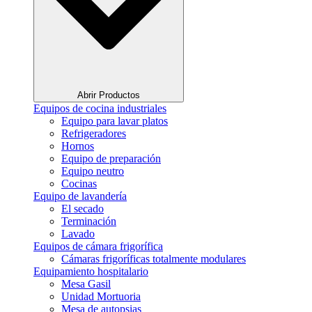
Abrir Productos
Equipos de cocina industriales
Equipo para lavar platos
Refrigeradores
Hornos
Equipo de preparación
Equipo neutro
Cocinas
Equipo de lavandería
El secado
Terminación
Lavado
Equipos de cámara frigorífica
Cámaras frigoríficas totalmente modulares
Equipamiento hospitalario
Mesa Gasil
Unidad Mortuoria
Mesa de autopsias