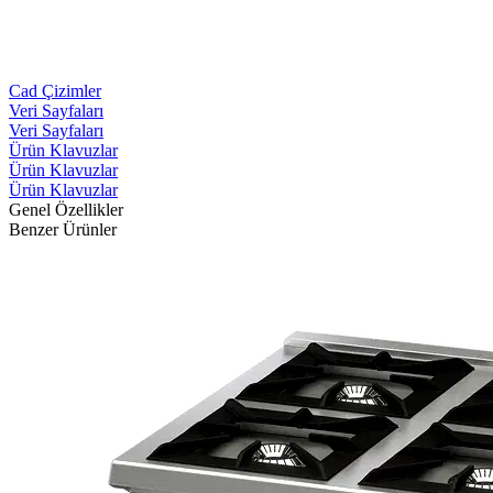
Cad Çizimler
Veri Sayfaları
Veri Sayfaları
Ürün Klavuzlar
Ürün Klavuzlar
Ürün Klavuzlar
Genel Özellikler
Benzer Ürünler