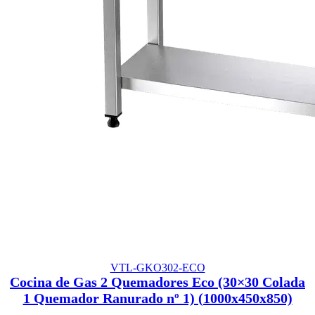
VTL-GKO302-ECO
Cocina de Gas 2 Quemadores Eco (30×30 Colada
1 Quemador Ranurado nº 1) (1000x450x850)