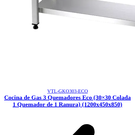
VTL-GKO303-ECO
Cocina de Gas 3 Quemadores Eco (30×30 Colada
1 Quemador de 1 Ranura) (1200x450x850)