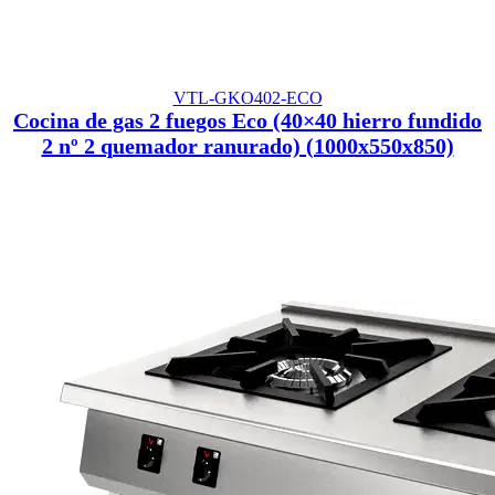
VTL-GKO402-ECO
Cocina de gas 2 fuegos Eco (40×40 hierro fundido
2 nº 2 quemador ranurado) (1000x550x850)