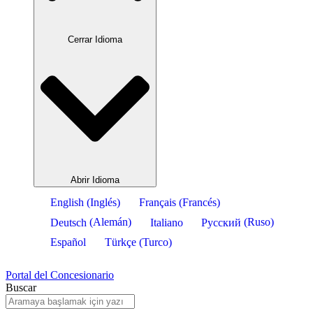
Cerrar Idioma
Abrir Idioma
English
(
Inglés
)
Français
(
Francés
)
Deutsch
(
Alemán
)
Italiano
Русский
(
Ruso
)
Español
Türkçe
(
Turco
)
Portal del Concesionario
Buscar