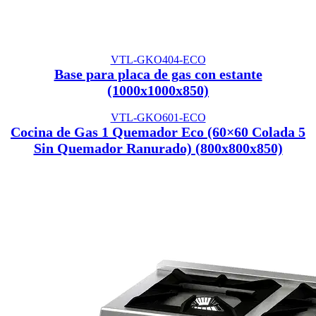
VTL-GKO404-ECO
Base para placa de gas con estante
(1000x1000x850)
VTL-GKO601-ECO
Cocina de Gas 1 Quemador Eco (60×60 Colada 5
Sin Quemador Ranurado) (800x800x850)