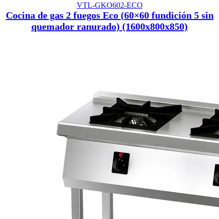
VTL-GKO602-ECO
Cocina de gas 2 fuegos Eco (60×60 fundición 5 sin
quemador ranurado) (1600x800x850)