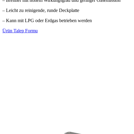
– Brenner mit hohem Wirkungsgrad und geringer Gasemission
– Leicht zu reinigende, runde Deckplatte
– Kann mit LPG oder Erdgas betrieben werden
Ürün Talep Formu