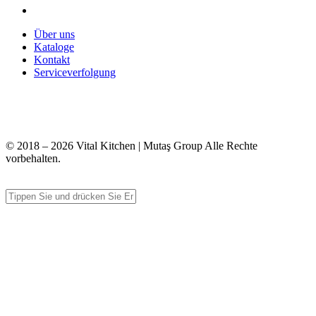
Über uns
Kataloge
Kontakt
Serviceverfolgung
+90 312 363 9933
info@vitalmutfak.com
© 2018 – 2026 Vital Kitchen | Mutaş Group Alle Rechte
vorbehalten.