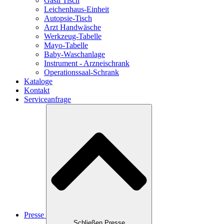
Gasil Tisch
Leichenhaus-Einheit
Autopsie-Tisch
Arzt Handwäsche
Werkzeug-Tabelle
Mayo-Tabelle
Baby-Waschanlage
Instrument - Arzneischrank
Operationssaal-Schrank
Kataloge
Kontakt
Serviceanfrage
Presse
Schließen Presse