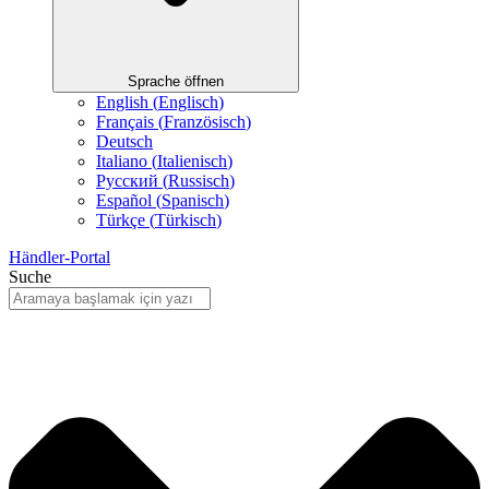
Sprache öffnen
English
(
Englisch
)
Français
(
Französisch
)
Deutsch
Italiano
(
Italienisch
)
Русский
(
Russisch
)
Español
(
Spanisch
)
Türkçe
(
Türkisch
)
Händler-Portal
Suche