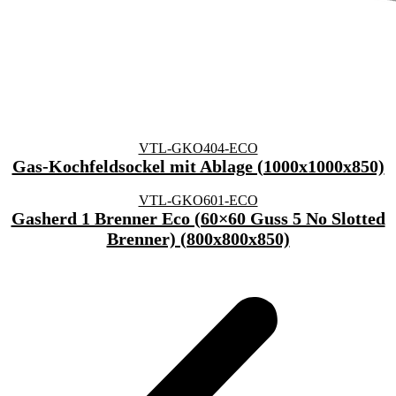
VTL-GKO404-ECO
Gas-Kochfeldsockel mit Ablage (1000x1000x850)
VTL-GKO601-ECO
Gasherd 1 Brenner Eco (60×60 Guss 5 No Slotted
Brenner) (800x800x850)