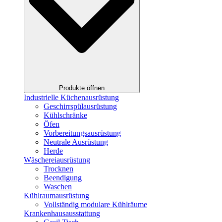
Produkte öffnen
Industrielle Küchenausrüstung
Geschirrspülausrüstung
Kühlschränke
Öfen
Vorbereitungsausrüstung
Neutrale Ausrüstung
Herde
Wäschereiausrüstung
Trocknen
Beendigung
Waschen
Kühlraumausrüstung
Vollständig modulare Kühlräume
Krankenhausausstattung