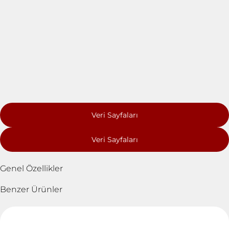
Veri Sayfaları
Veri Sayfaları
Genel Özellikler
Benzer Ürünler