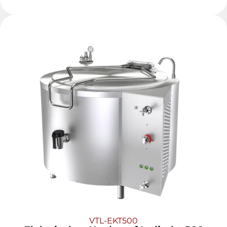
VTL-EKT500