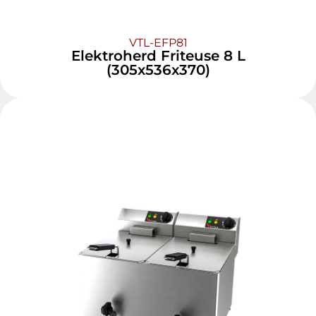
VTL-EFP81
Elektroherd Friteuse 8 L
(305x536x370)