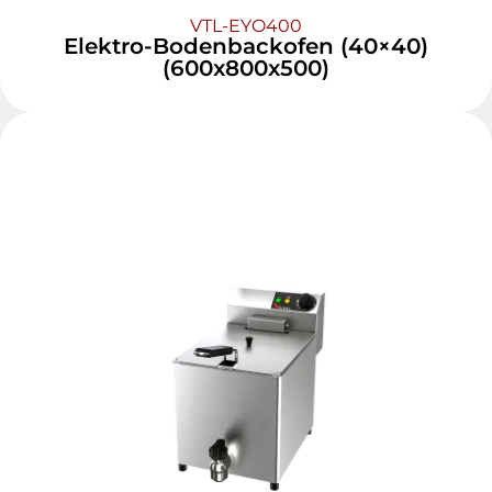
VTL-EYO400
Elektro-Bodenbackofen (40×40)
(600x800x500)