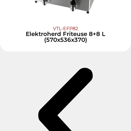
VTL-EFP82
Elektroherd Friteuse 8+8 L
(570x536x370)