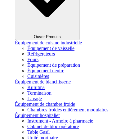
Ouvrir Produits
Équipement de cuisine industrielle
Équipement de vaisselle
Réfrigérateurs
Fours
Équipement de préparation
Équipement neutre
Cuisinières
Équipement de blanchisserie
Kurutma
Terminaison
Lavage
Équipement de chambre froide
Chambres froides entièrement modulaires
Équipement hospitalier
Instrument - Armoire à pharmacie
Cabinet de bloc opératoire
Table Gasil
Unité mortuaire