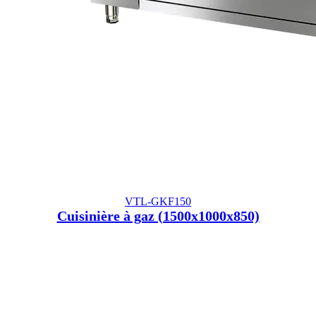
VTL-GKF150
Cuisinière à gaz (1500x1000x850)