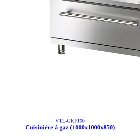
VTL-GKF100
Cuisinière à gaz (1000x1000x850)