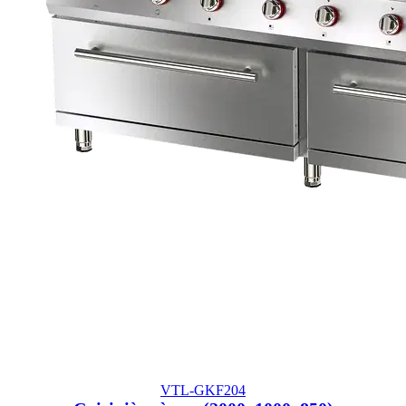
VTL-GKF204