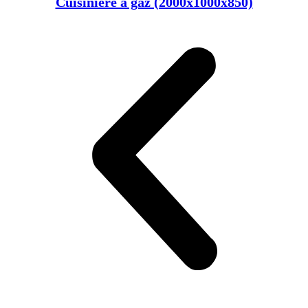
Cuisinière à gaz (2000x1000x850)