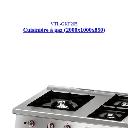
VTL-GKF205
Cuisinière à gaz (2000x1000x850)