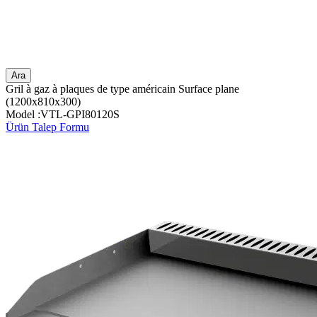
Ara
Gril à gaz à plaques de type américain Surface plane
(1200x810x300)
Model :VTL-GPI80120S
Ürün Talep Formu