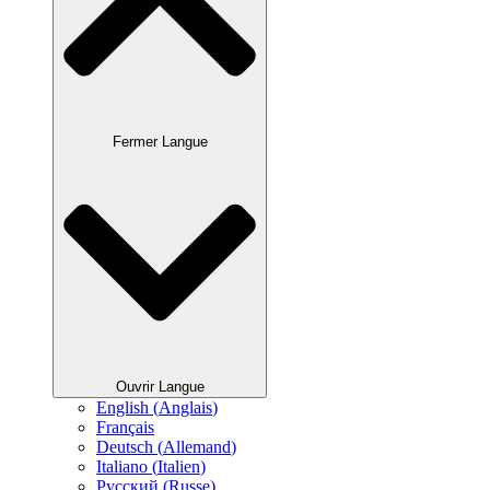
Fermer Langue
Ouvrir Langue
English
(
Anglais
)
Français
Deutsch
(
Allemand
)
Italiano
(
Italien
)
Русский
(
Russe
)