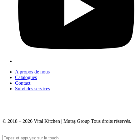
A propos de nous
Catalogues
Contact
Suivi des services
+90 312 363 9933
info@vitalmutfak.com
© 2018 – 2026 Vital Kitchen | Mutaş Group Tous droits réservés.