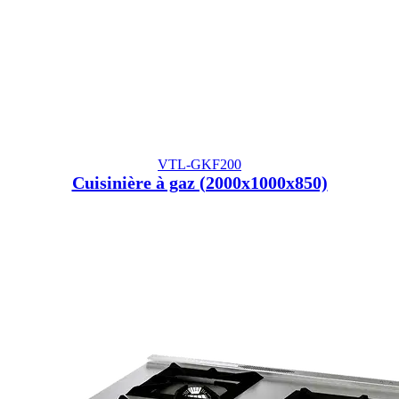
VTL-GKF200
Cuisinière à gaz (2000x1000x850)