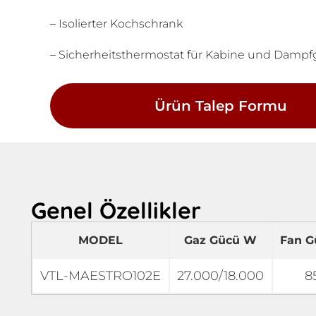
– Isolierter Kochschrank
– Sicherheitsthermostat für Kabine und Dampf
Ürün Talep Formu
Genel Özellikler
MODEL
Gaz Gücü W
Fan 
VTL-MAESTRO102E
27.000/18.000
8