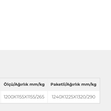
Ölçü/Ağırlık mm/kg
Paketli/Ağırlık mm/kg
1200X1155X1155/265
1240X1225X1320/290