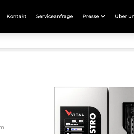
Kontakt
Serviceanfrage
Presse
Über u
em