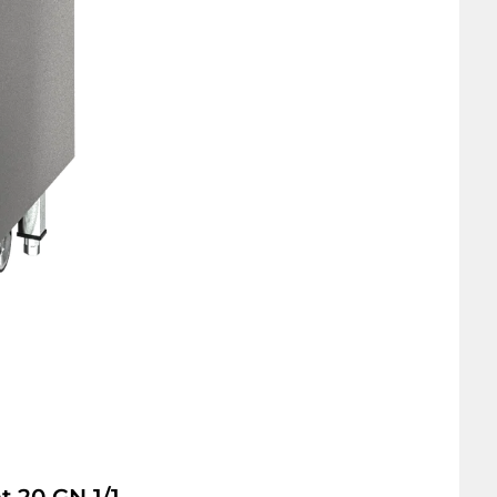
t 20 GN 1/1