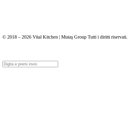
+90 312 363 9933
info@vitalmutfak.com
© 2018 – 2026 Vital Kitchen | Mutaş Group Tutti i diritti riservati.