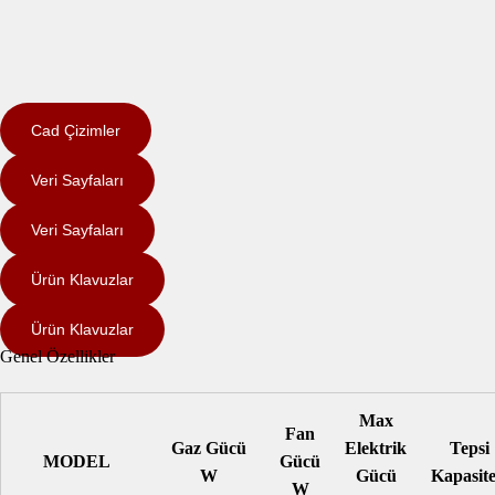
Cad Çizimler
Veri Sayfaları
Veri Sayfaları
Ürün Klavuzlar
Ürün Klavuzlar
Genel Özellikler
Max
Fan
Gaz Gücü
Elektrik
Tepsi
MODEL
Gücü
W
Gücü
Kapasite
W