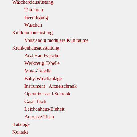
Wäschereiausrüstung
Trocknen
Beendigung
Waschen
Kühlraumausrüstung
Vollständig modulare Kühlräume
Krankenhausausstattung
Arzt Handwäsche
Werkzeug-Tabelle
Mayo-Tabelle
Baby-Waschanlage
Instrument - Arzneischrank
Operationssaal-Schrank
Gasil Tisch
Leichenhaus-Einheit
Autopsie-Tisch
Kataloge
Kontakt