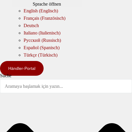
Sprache öffnen
English
(
Englisch
)
Français
(
Französisch
)
Deutsch
Italiano
(
Italienisch
)
Русский
(
Russisch
)
Español
(
Spanisch
)
Türkçe
(
Türkisch
)
Händler-Portal
Suche