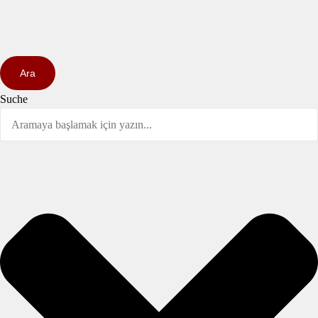
Ara
Suche