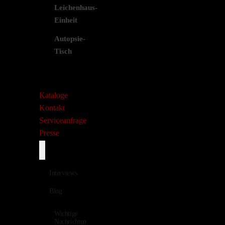
Leichenhaus-
Einheit
Autopsie-
Tisch
Kataloge
Kontakt
Serviceanfrage
Presse
Interviews
Blog
Wichtige
Nachrichten