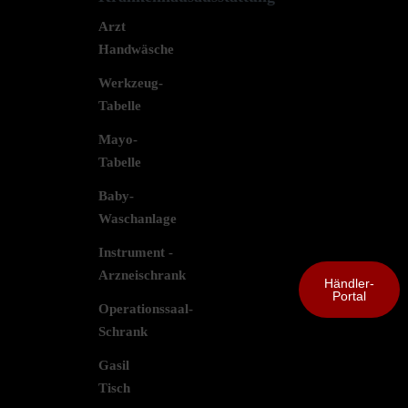
Arzt
Handwäsche
Werkzeug-
Tabelle
Mayo-
Tabelle
Baby-
Waschanlage
Instrument -
Arzneischrank
Händler-
Portal
Operationssaal-
Schrank
Gasil
Tisch