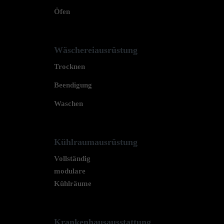
Öfen
Wäschereiausrüstung
Trocknen
Beendigung
Waschen
Kühlraumausrüstung
Vollständig
modulare
Kühlräume
Krankenhausausstattung