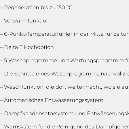
– Regeneration bis zu 150 °C
– Vorwärmfunktion
– 6-Punkt-Temperaturfühler in der Mitte für zei
– Delta T Kochoption
– 5 Waschprogramme und Wartungsprogramm fü
– Die Schritte eines Waschprogramms nachvollz
– Waschfunktion, die dort weitermacht, wo sie au
– Automatisches Entwässerungssystem
– Dampfkondensatorsystem und Entwässerungs
– Warnsystem für die Reinigung des Dampfgener