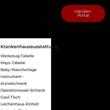
Händler-
Portal
Krankenhausausstattung
Werkzeug-Tabelle
Mayo-Tabelle
Baby-Waschanlage
Instrument -
Arzneischrank
Operationssaal-Schrank
Gasil Tisch
Leichenhaus-Einheit