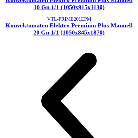
10 Gn 1/1 (1050x915x1130)
VTL-PRIME201EPM
Konvektomaten Elektro Premium Plus Manuell
20 Gn 1/1 (1050x845x1870)