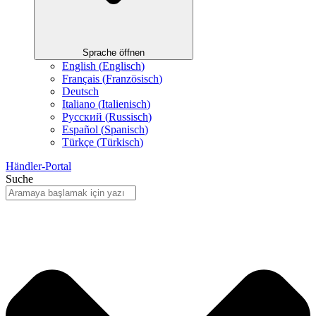
Sprache öffnen
English
(
Englisch
)
Français
(
Französisch
)
Deutsch
Italiano
(
Italienisch
)
Русский
(
Russisch
)
Español
(
Spanisch
)
Türkçe
(
Türkisch
)
Händler-Portal
Suche