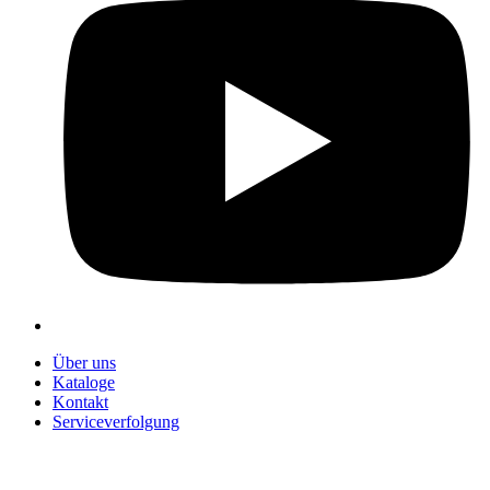
Über uns
Kataloge
Kontakt
Serviceverfolgung
+90 312 363 9933