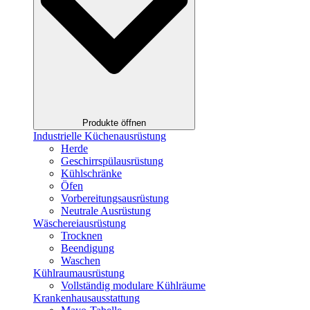
Produkte öffnen
Industrielle Küchenausrüstung
Herde
Geschirrspülausrüstung
Kühlschränke
Öfen
Vorbereitungsausrüstung
Neutrale Ausrüstung
Wäschereiausrüstung
Trocknen
Beendigung
Waschen
Kühlraumausrüstung
Vollständig modulare Kühlräume
Krankenhausausstattung