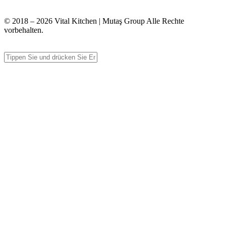
info@vitalmutfak.com
© 2018 – 2026 Vital Kitchen | Mutaş Group Alle Rechte
vorbehalten.