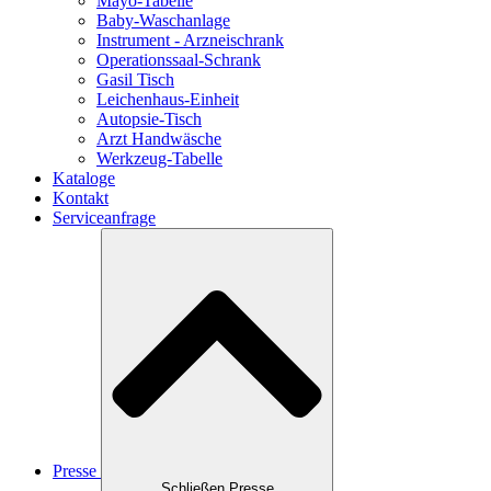
Mayo-Tabelle
Baby-Waschanlage
Instrument - Arzneischrank
Operationssaal-Schrank
Gasil Tisch
Leichenhaus-Einheit
Autopsie-Tisch
Arzt Handwäsche
Werkzeug-Tabelle
Kataloge
Kontakt
Serviceanfrage
Presse
Schließen Presse