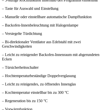
– 5-stufige Kochfunktion innerhalb des Programms einstellbar
– Taste für Auswahl und Einstellung
– Manuelle oder einstellbare automatische Dampffunktion
– Backofen-Innenbeleuchtung mit Halogenlampe
– Versiegelte Türdichtung
– Bi-direktionaler Ventilator aus Edelstahl mit zwei
Geschwindigkeiten
– Leicht zu reinigender Backofen-Innenraum mit abgerundeten
Ecken
– Türsicherheitsschalter
– Hochtemperaturbeständige Doppelverglasung
– Leicht zu reinigendes, zu öffnendes Innenglas
– Kochtemperatur einstellbar bis zu 300 °C
– Regeneration bis zu 150 °C
– Vorwärmfunktion