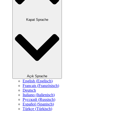
Kapat Sprache
Açık Sprache
English
(
Englisch
)
Français
(
Französisch
)
Deutsch
Italiano
(
Italienisch
)
Русский
(
Russisch
)
Español
(
Spanisch
)
Türkçe
(
Türkisch
)