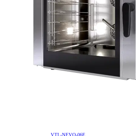
VTL-NEVO-06E