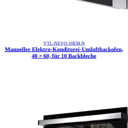
VTL-NEVO-10EM-N
Manueller Elektro-Konditorei-Umluftbackofen,
40 × 60, für 10 Backbleche