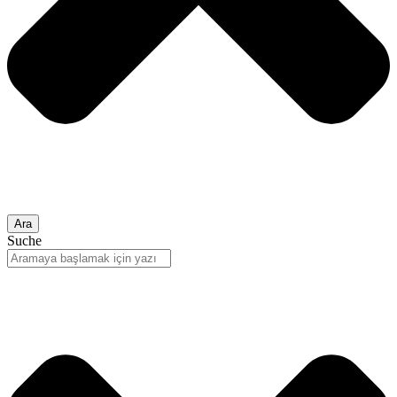
Ara
Suche