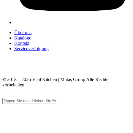
Über uns
Kataloge
Kontakt
Serviceverfolgung
+90 312 363 9933
info@vitalmutfak.com
© 2018 – 2026 Vital Kitchen | Mutaş Group Alle Rechte
vorbehalten.