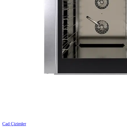
Cad Çizimler