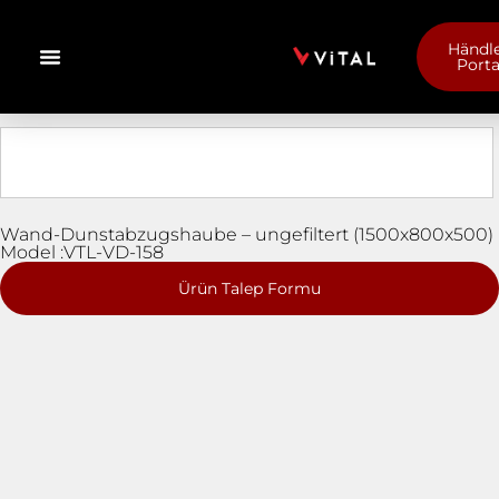
Händle
Porta
Wand-Dunstabzugshaube – ungefiltert (1500x800x500)
Model :VTL-VD-158
Ürün Talep Formu