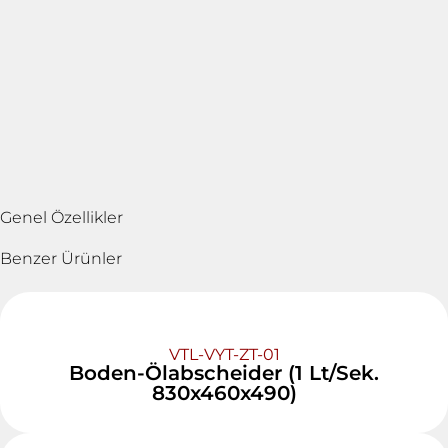
Genel Özellikler
Benzer Ürünler
VTL-VYT-ZT-01
Boden-Ölabscheider (1 Lt/Sek.
830x460x490)