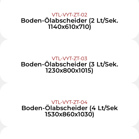
VTL-VYT-ZT-02
Boden-Ölabscheider (2 Lt/Sek.
1140x610x710)
VTL-VYT-ZT-03
Boden-Ölabscheider (3 Lt/Sek.
1230x800x1015)
VTL-VYT-ZT-04
Boden-Ölabscheider (4 Lt/Sek
1530x860x1030)