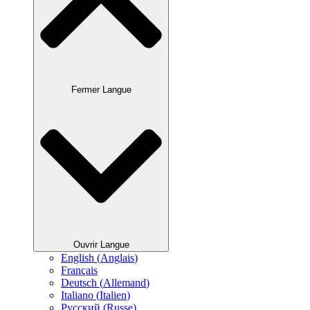
Fermer Langue
Ouvrir Langue
English
(
Anglais
)
Français
Deutsch
(
Allemand
)
Italiano
(
Italien
)
Русский
(
Russe
)