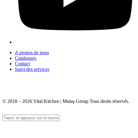
A propos de nous
Catalogues
Contact
Suivi des services
+90 312 363 9933
info@vitalmutfak.com
© 2018 – 2026 Vital Kitchen | Mutaş Group Tous droits réservés.