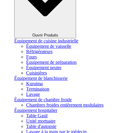
Ouvrir Produits
Équipement de cuisine industrielle
Équipement de vaisselle
Réfrigérateurs
Fours
Équipement de préparation
Équipement neutre
Cuisinières
Équipement de blanchisserie
Kurutma
Terminaison
Lavage
Équipement de chambre froide
Chambres froides entièrement modulaires
Équipement hospitalier
Table Gasil
Unité mortuaire
Table d'autopsie
Lavage à la main par le médecin