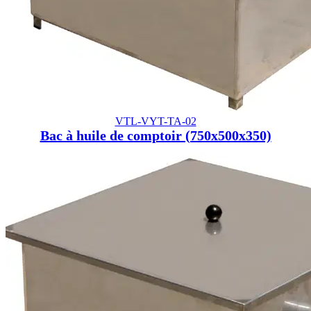
VTL-VYT-TA-02
Bac à huile de comptoir (750x500x350)