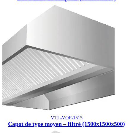
VTL-VOF-1515
Capot de type moyen – filtré (1500x1500x500)