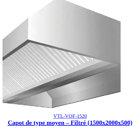
VTL-VOF-1520
Capot de type moyen – Filtré (1500x2000x500)