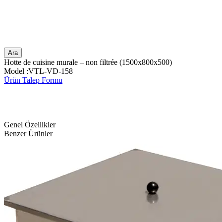
Ara
Hotte de cuisine murale – non filtrée (1500x800x500)
Model :VTL-VD-158
Ürün Talep Formu
Genel Özellikler
Benzer Ürünler