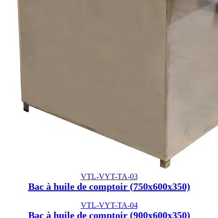
VTL-VYT-TA-03
Bac à huile de comptoir (750x600x350)
VTL-VYT-TA-04
Bac à huile de comptoir (900x600x350)