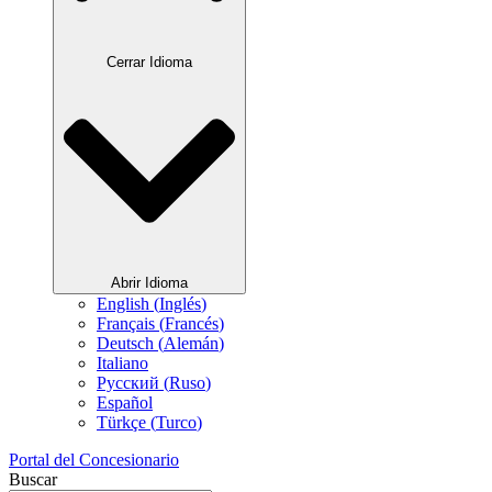
Cerrar Idioma
Abrir Idioma
English
(
Inglés
)
Français
(
Francés
)
Deutsch
(
Alemán
)
Italiano
Русский
(
Ruso
)
Español
Türkçe
(
Turco
)
Portal del Concesionario
Buscar