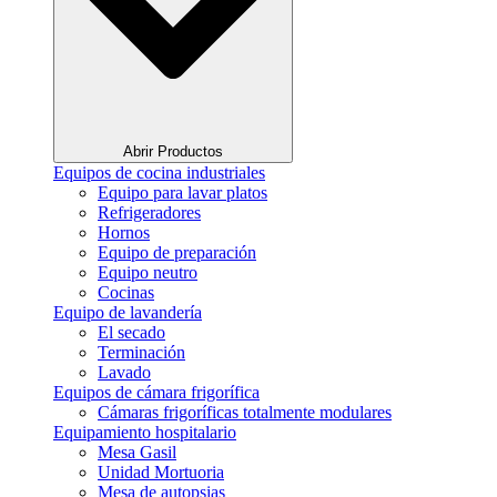
Abrir Productos
Equipos de cocina industriales
Equipo para lavar platos
Refrigeradores
Hornos
Equipo de preparación
Equipo neutro
Cocinas
Equipo de lavandería
El secado
Terminación
Lavado
Equipos de cámara frigorífica
Cámaras frigoríficas totalmente modulares
Equipamiento hospitalario
Mesa Gasil
Unidad Mortuoria
Mesa de autopsias