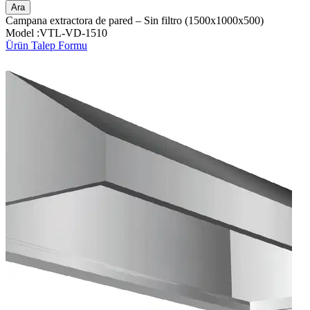
Ara
Campana extractora de pared – Sin filtro (1500x1000x500)
Model :VTL-VD-1510
Ürün Talep Formu