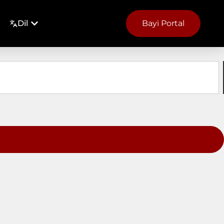
Dil
Bayi Portal