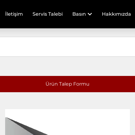
İletişim
Servis Talebi
Basın
Hakkımızda
Ürün Talep Formu