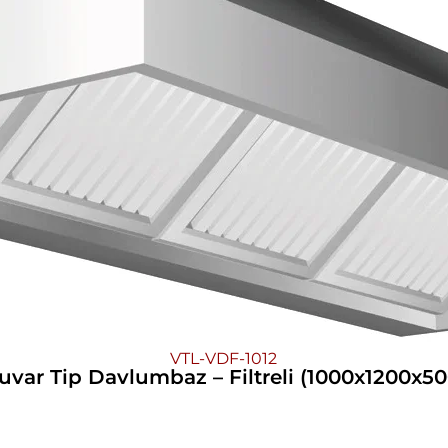
VTL-VDF-1012
uvar Tip Davlumbaz – Filtreli (1000x1200x50