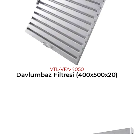
VTL-VFA-4050
Davlumbaz Filtresi (400x500x20)