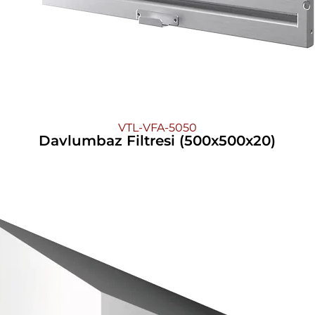
VTL-VFA-5050
Davlumbaz Filtresi (500x500x20)