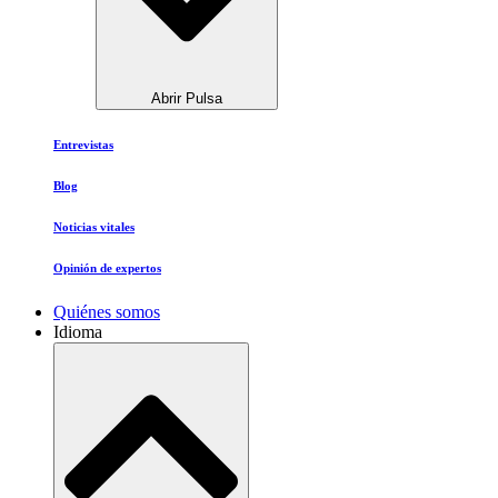
Abrir Pulsa
Entrevistas
Blog
Noticias vitales
Opinión de expertos
Quiénes somos
Idioma