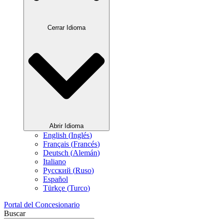
Cerrar Idioma
Abrir Idioma
English
(
Inglés
)
Français
(
Francés
)
Deutsch
(
Alemán
)
Italiano
Русский
(
Ruso
)
Español
Türkçe
(
Turco
)
Portal del Concesionario
Buscar