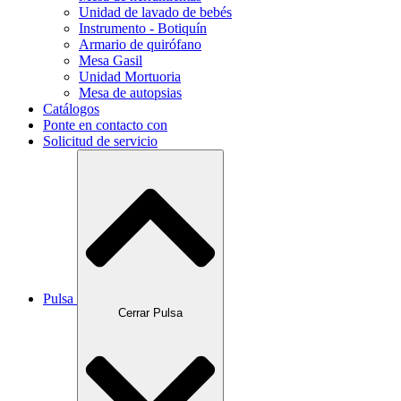
Unidad de lavado de bebés
Instrumento - Botiquín
Armario de quirófano
Mesa Gasil
Unidad Mortuoria
Mesa de autopsias
Catálogos
Ponte en contacto con
Solicitud de servicio
Pulsa
Cerrar Pulsa